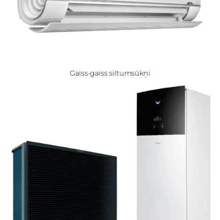
Gaiss-gaiss siltumsūkņi