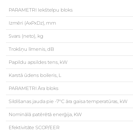
PARAMETRI Iekštelpu bloks
Izmēri (AxPxDz), mm
Svars (neto), kg
Trokšņu līmenis, dB
Papildu apsildes tens, kW
Karstā ūdens boileris, L
PARAMETRI Āra bloks
Sildīšanas jauda pie -7°C āra gaisa temperatūras, kW
Nominālā patērētā enerģija, KW
Efektivitāte SCOP/EER